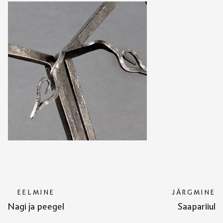
EELMINE
JÄRGMINE
Nagi ja peegel
Saapariiul