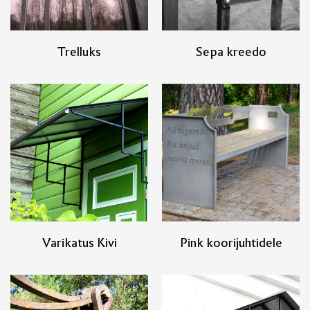
Trelluks
Sepa kreedo
Varikatus Kivi
Pink koorijuhtidele